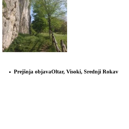
Prejšnja objava
Oltar, Visoki, Srednji Rokav