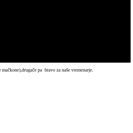
odne mačkone),drugače pa bravo za naše vremenarje.