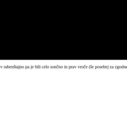
s v rabenštajno pa je bili celo sončno in prav vroče (še posebej za zg