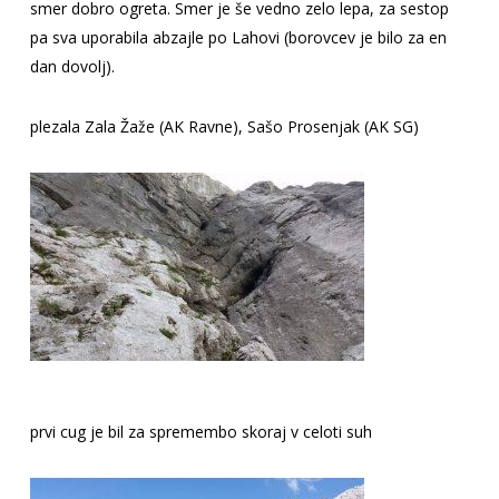
smer dobro ogreta. Smer je še vedno zelo lepa, za sestop
pa sva uporabila abzajle po Lahovi (borovcev je bilo za en
dan dovolj).
plezala Zala Žaže (AK Ravne), Sašo Prosenjak (AK SG)
prvi cug je bil za spremembo skoraj v celoti suh