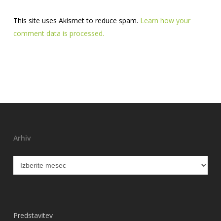
This site uses Akismet to reduce spam.
Learn how your
comment data is processed.
Arhiv
Arhiv
Predstavitev