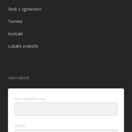
Skok v zgodovino
Termini
Kontakt
Lokalni vodnički
Uporabnik
Uporabniško ime
Geslo