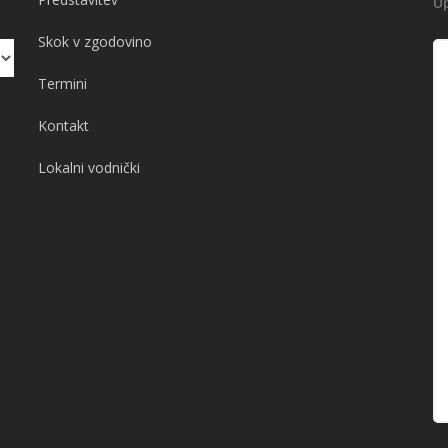
U
Skok v zgodovino
Termini
Kontakt
Lokalni vodnički