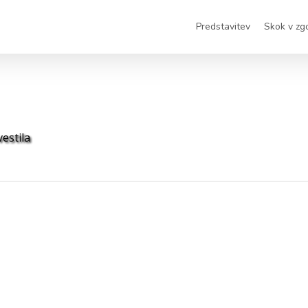
Predstavitev
Skok v zg
estila