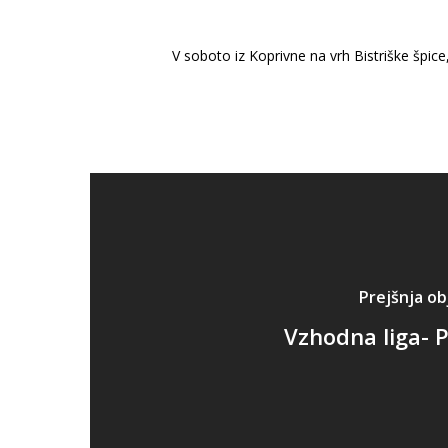
V soboto iz Koprivne na vrh Bistriške špi
Prejšnja ob
Vzhodna liga- P