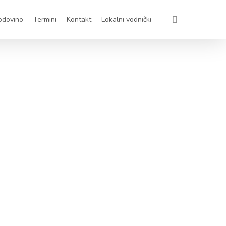
account
odovino
Termini
Kontakt
Lokalni vodnički