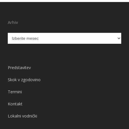
Arhiv
Arhiv
Predstavitev
Skok v zgodovino
Termini
Kontakt
Lokalni vodnički