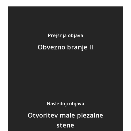
Prejšnja objava
Obvezno branje II
Naslednji objava
Otvoritev male plezalne
stene