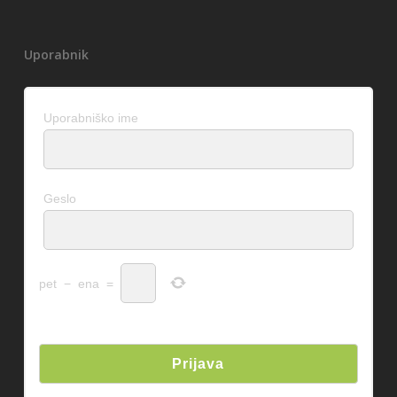
Uporabnik
Uporabniško ime
Geslo
pet
−
ena
=