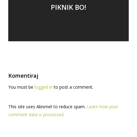
PIKNIK BO!
Komentiraj
You must be
logged in
to post a comment.
This site uses Akismet to reduce spam.
Learn how your
comment data is processed.