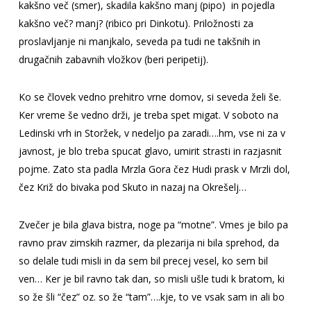
kakšno več (smer), skadila kakšno manj (pipo) in pojedla
kakšno več? manj? (ribico pri Dinkotu). Priložnosti za
proslavljanje ni manjkalo, seveda pa tudi ne takšnih in
drugačnih zabavnih vložkov (beri peripetij).
Ko se človek vedno prehitro vrne domov, si seveda želi še.
Ker vreme še vedno drži, je treba spet migat. V soboto na
Ledinski vrh in Storžek, v nedeljo pa zaradi….hm, vse ni za v
javnost, je blo treba spucat glavo, umirit strasti in razjasnit
pojme. Zato sta padla Mrzla Gora čez Hudi prask v Mrzli dol,
čez Križ do bivaka pod Skuto in nazaj na Okrešelj…
Zvečer je bila glava bistra, noge pa “motne”. Vmes je bilo pa
ravno prav zimskih razmer, da plezarija ni bila sprehod, da
so delale tudi misli in da sem bil precej vesel, ko sem bil
ven… Ker je bil ravno tak dan, so misli ušle tudi k bratom, ki
so že šli “čez” oz. so že “tam”….kje, to ve vsak sam in ali bo