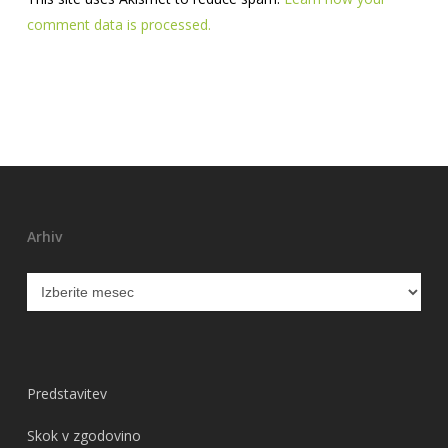
comment data is processed.
Arhiv
Arhiv
Predstavitev
Skok v zgodovino