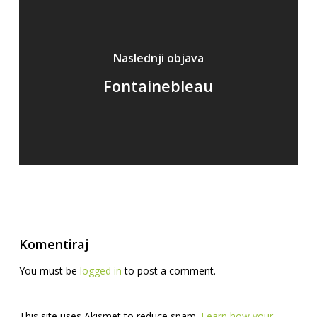
Naslednji objava
Fontainebleau
Komentiraj
You must be
logged in
to post a comment.
This site uses Akismet to reduce spam.
Learn how your