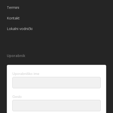
Termini
Kontakt
Lokalni vodnički
Uporabnik
Uporabniško ime
Geslo