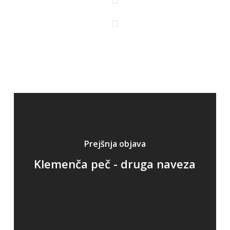
Prejšnja objava
Klemenča peč - druga naveza